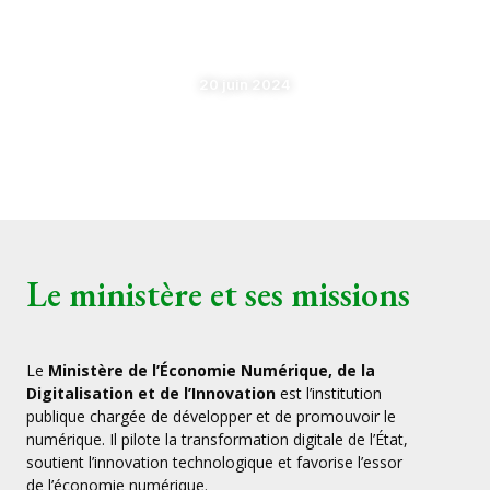
Salon Numérique DIGITAL DAYS
GABON à la Baie des Rois
20 juin 2024
Le ministère et ses missions
Le
Ministère de l’Économie Numérique, de la
Digitalisation et de l’Innovation
est l’institution
publique chargée de développer et de promouvoir le
numérique. Il pilote la transformation digitale de l’État,
soutient l’innovation technologique et favorise l’essor
de l’économie numérique.