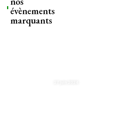
nos
évènements
marquants
Moov HACKATHON sur
l’Intelligence Artificielle
27 juin 2024