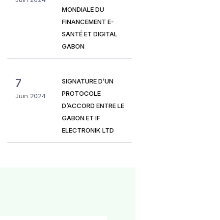
MONDIALE DU
FINANCEMENT E-
SANTÉ ET DIGITAL
GABON
7
SIGNATURE D’UN
PROTOCOLE
Juin 2024
D’ACCORD ENTRE LE
GABON ET IF
ELECTRONIK LTD