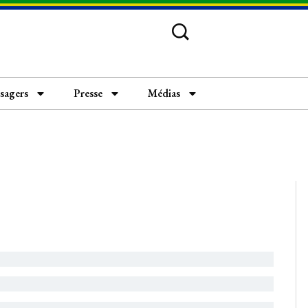
usagers
Presse
Médias