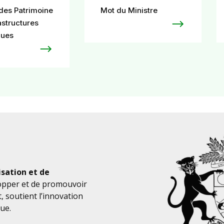
des Patrimoine
Mot du Ministre
astructures
ues
isation et de
lopper et de promouvoir
t, soutient l’innovation
ue.