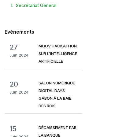
Secrétariat Général
Evènements
27
MOOV HACKATHON
SUR L’INTELLIGENCE
Juin 2024
ARTIFICIELLE
20
SALON NUMÉRIQUE
DIGITAL DAYS
Juin 2024
GABON À LA BAIE
DES ROIS
15
DÉCAISSEMENT PAR
LA BANQUE
Juin 2024