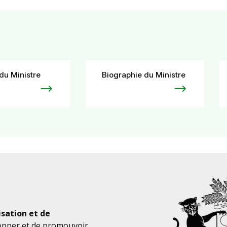
du Ministre
Biographie du Ministre
isation et de
lopper et de promouvoir