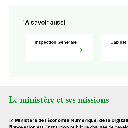
`À savoir aussi
Inspection Générale
Cabinet 
Le ministère et ses missions
Le
Ministère de l’Économie Numérique, de la Digital
l’Innovation
est l’institution publique chargée de déve