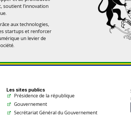
t, soutient l’innovation
ue.
râce aux technologies,
es startups et renforcer
numérique un levier de
ociété.
Les sites publics
Présidence de la république
Gouvernement
Secrétariat Général du Gouvernement